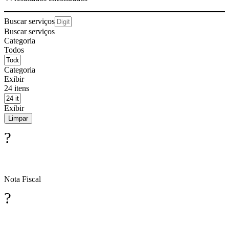
Buscar serviços
Buscar serviços
Categoria
Todos
Categoria
Exibir
24 itens
Exibir
Limpar
?
Nota Fiscal
?