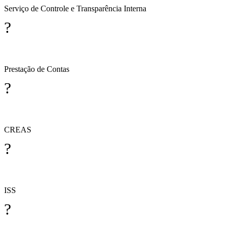
Serviço de Controle e Transparência Interna
?
Prestação de Contas
?
CREAS
?
ISS
?