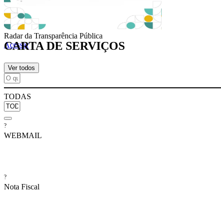
Radar da Transparência Pública
CARTA DE SERVIÇOS
Acessar
Ver todos
TODAS
?
WEBMAIL
?
Nota Fiscal