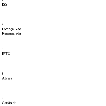
ISS
?
Licença Não
Remunerada
?
IPTU
?
Alvará
?
Cartão de