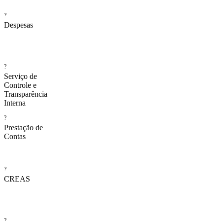
?
Despesas
?
Serviço de
Controle e
Transparência
Interna
?
Prestação de
Contas
?
CREAS
?