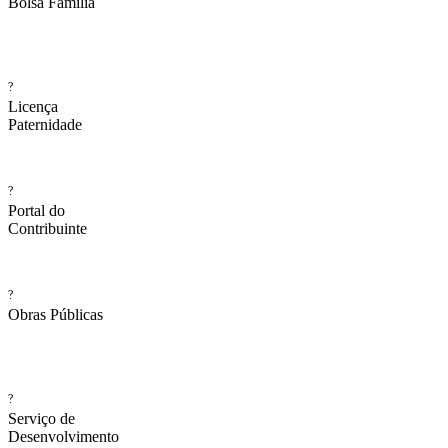
Bolsa Família
?
Licença
Paternidade
?
Portal do
Contribuinte
?
Obras Públicas
?
Serviço de
Desenvolvimento